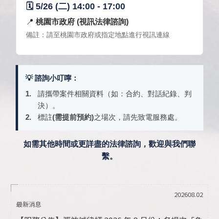
🗓️ 5/26 (二) 14:00 - 17:00
📍
桃園市政府 (視訊法律諮詢)
備註：請至桃園市政府或指定地點進行視訊連線
💡 諮詢小叮嚀：
1.
請攜帶案件相關資料（如：合約、對話紀錄、判
決）。
2.
標註
(需提前預約)
之場次，請先致電服務處。
如需其他時間或更詳盡的法律諮詢，歡迎與我們聯
繫。
202608.02
最新消息